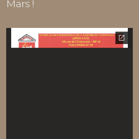
Mars !