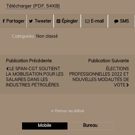
Télécharger (PDF, 54KB)
Partager
Tweeter
Épingler
E-mail
SMS
Catégories:
Non classé
Publication Précédente
Publication Suivante
LE SPAN-CGT SOUTIENT
ÉLECTIONS
LA MOBILISATION POUR LES
PROFESSIONNELLES 2022 ET
SALAIRES DANS LES
NOUVELLES MODALITÉS DE
INDUSTRIES PÉTROLIÈRES
VOTE
Retour au début
Mobile
Bureau