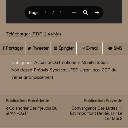
Télécharger (PDF, 1.44Mo)
Partager
Tweeter
Épingler
E-mail
SMS
Catégories:
Actualité CGT nationale
,
Manifestation
,
Non classé
,
Préavis
,
Syndicat UFSE
,
Union local CGT du
7eme arrondissement
Publication Précédente
Publication Suivante
Calendrier Des "jeudis Du
Convergence Des Luttes : Il
SPAN-CGT"
Est Important De Réussir Le
1er Mai