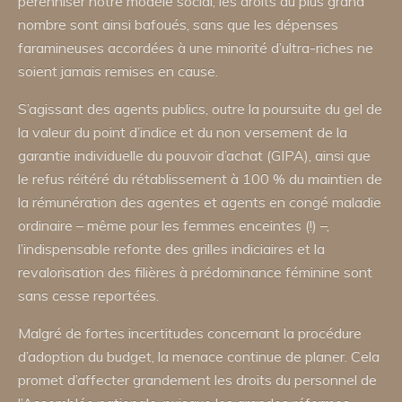
pérenniser notre modèle social, les droits du plus grand
nombre sont ainsi bafoués, sans que les dépenses
faramineuses accordées à une minorité d’ultra-riches ne
soient jamais remises en cause.
S’agissant des agents publics, outre la poursuite du gel de
la valeur du point d’indice et du non versement de la
garantie individuelle du pouvoir d’achat (GIPA), ainsi que
le refus réitéré du rétablissement à 100 % du maintien de
la rémunération des agentes et agents en congé maladie
ordinaire – même pour les femmes enceintes (!) –,
l’indispensable refonte des grilles indiciaires et la
revalorisation des filières à prédominance féminine sont
sans cesse reportées.
Malgré de fortes incertitudes concernant la procédure
d’adoption du budget, la menace continue de planer. Cela
promet d’affecter grandement les droits du personnel de