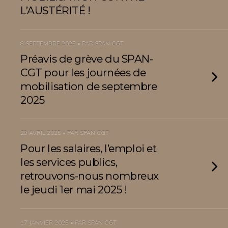
L’AUSTÉRITÉ !
8 SEPTEMBRE 2025 • PAR SPAN CGT
Préavis de grève du SPAN-
CGT pour les journées de
mobilisation de septembre
2025
29 AVRIL 2025 • PAR SPAN CGT
Pour les salaires, l’emploi et
les services publics,
retrouvons-nous nombreux
le jeudi 1er mai 2025 !
17 JANVIER 2025 • PAR SPAN CGT