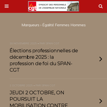
Marqueurs › Égalité Femmes Hommes
18 NOVEMBRE 2025 • PAR SPAN CGT
Élections professionnelles de
décembre 2025 : la
profession de foi du SPAN-
CGT
1 OCTOBRE 2025 • PAR SPAN CGT
JEUDI 2 OCTOBRE, ON
POURSUIT LA
MOBILISATION CONTRE