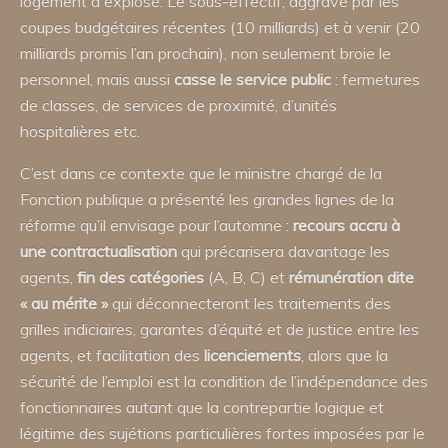
logement a explosé. Le sous-effectif, aggravé par les
coupes budgétaires récentes (10 milliards) et à venir (20
milliards promis l’an prochain), non seulement broie le
personnel, mais aussi
casse le service public
: fermetures
de classes, de services de proximité, d’unités
hospitalières etc.
C’est dans ce contexte que le ministre chargé de la
Fonction publique a présenté les grandes lignes de la
réforme qu’il envisage pour l’automne :
recours accru à
une contractualisation
qui précarisera davantage les
agents,
fin des catégories
(A, B, C) et
rémunération dite
« au mérite »
qui déconnecteront les traitements des
grilles indiciaires, garantes d’équité et de justice entre les
agents, et facilitation des
licenciements
, alors que la
sécurité de l’emploi est la condition de l’indépendance des
fonctionnaires autant que la contrepartie logique et
légitime des sujétions particulières fortes imposées par le