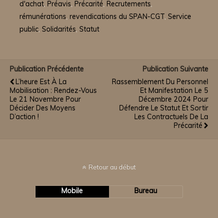
d'achat
,
Préavis
,
Précarité
,
Recrutements
,
rémunérations
,
revendications du SPAN-CGT
,
Service
public
,
Solidarités
,
Statut
Publication Précédente
Publication Suivante
L’heure Est À La
Rassemblement Du Personnel
Mobilisation : Rendez-Vous
Et Manifestation Le 5
Le 21 Novembre Pour
Décembre 2024 Pour
Décider Des Moyens
Défendre Le Statut Et Sortir
D’action !
Les Contractuels De La
Précarité
Retour au début
Mobile
Bureau