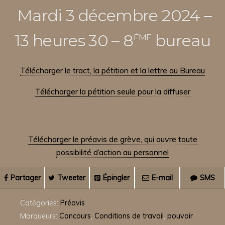
Mardi 3 décembre 2024 –
ème
13 heures 30 – 8
bureau
Télécharger le tract, la pétition et la lettre au Bureau
Télécharger la pétition seule pour la diffuser
Télécharger le préavis de grève, qui ouvre toute
possibilité d’action au personnel
Partager
Tweeter
Épingler
E-mail
SMS
Catégories:
Préavis
Marqueurs:
Concours
,
Conditions de travail
,
pouvoir