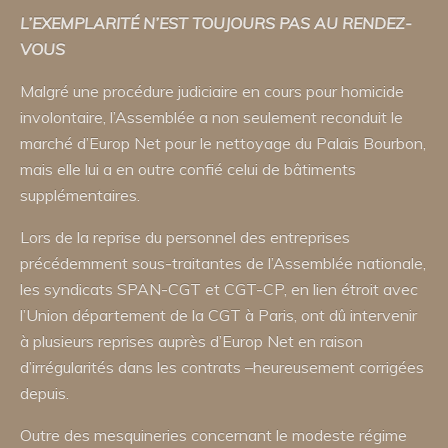
L’EXEMPLARITÉ
N’EST
TOUJOURS
PAS
AU
RENDEZ-
VOUS
Malgré une procédure judiciaire en cours pour homicide
involontaire, l’Assemblée a non seulement reconduit le
marché d’Europ Net pour le nettoyage du Palais Bourbon,
mais elle lui a en outre confié celui de bâtiments
supplémentaires.
Lors de la reprise du personnel des entreprises
précédemment sous-traitantes de l’Assemblée nationale,
les syndicats SPAN-CGT et CGT-CP, en lien étroit avec
l’Union département de la CGT à Paris, ont dû intervenir
à plusieurs reprises auprès d’Europ Net en raison
d’irrégularités dans les contrats –heureusement corrigées
depuis.
Outre des mesquineries concernant le modeste régime