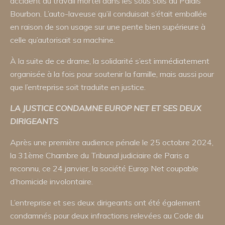
accident du travail mortel dans les sous sols du Palais
Bourbon. L’auto-laveuse qu’il conduisait s’était emballée
en raison de son usage sur une pente bien supérieure à
celle qu’autorisait sa machine.
À la suite de ce drame, la solidarité s’est immédiatement
organisée à la fois pour soutenir la famille, mais aussi pour
que l’entreprise soit traduite en justice.
LA
JUSTICE
CONDAMNE
EUROP
NET
ET
SES
DEUX
DIRIGEANTS
Après une première audience pénale le 25 octobre 2024,
la 31ème Chambre du Tribunal judiciaire de Paris a
reconnu, ce 24 janvier, la société Europ Net coupable
d’homicide involontaire.
L’entreprise et ses deux dirigeants ont été également
condamnés pour deux infractions relevées au Code du